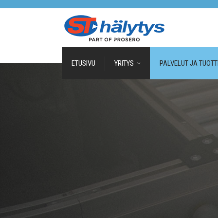
ETUSIVU
YRITYS
PALVELUT JA TUOTT