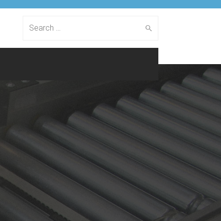
Search
for: