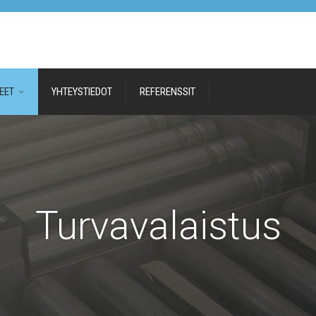
EET
YHTEYSTIEDOT
REFERENSSIT
Turvavalaistus