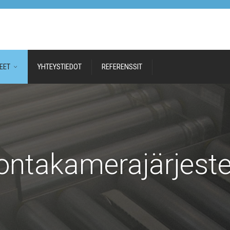
EET
YHTEYSTIEDOT
REFERENSSIT
ontakamerajärjest